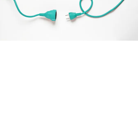
Als B2B-Spezialisten wissen wir, dass jedes
Unternehmen andere Anforderungen und
Möglichkeiten mitbringt, wenn es um den