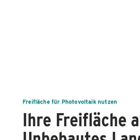
Freifläche für Photovoltaik nutzen
Ihre Freifläche 
Unbebautes Land