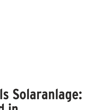
als Solaranlage:
 in