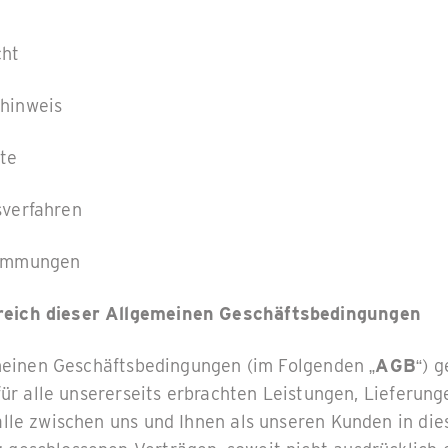
cht
hinweis
te
sverfahren
timmungen
reich dieser Allgemeinen Geschäftsbedingungen
emeinen Geschäftsbedingungen (im Folgenden „
AGB
“) g
für alle unsererseits erbrachten Leistungen, Lieferun
lle zwischen uns und Ihnen als unseren Kunden in di