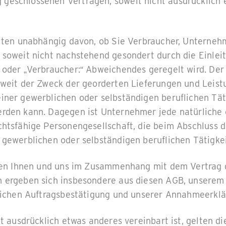
eschlossenen Verträgen, soweit nicht ausdrücklich 
lten unabhängig davon, ob Sie Verbraucher, Unterneh
 soweit nicht nachstehend gesondert durch die Einlei
 oder „Verbraucher:“ Abweichendes geregelt wird. Der
oweit der Zweck der georderten Lieferungen und Leist
iner gewerblichen oder selbständigen beruflichen Tät
rden kann. Dagegen ist Unternehmer jede natürliche o
htsfähige Personengesellschaft, die beim Abschluss d
 gewerblichen oder selbständigen beruflichen Tätigkei
hen Ihnen und uns im Zusammenhang mit dem Vertrag 
 ergeben sich insbesondere aus diesen AGB, unserem
tlichen Auftragsbestätigung und unserer Annahmeerklä
t ausdrücklich etwas anderes vereinbart ist, gelten d