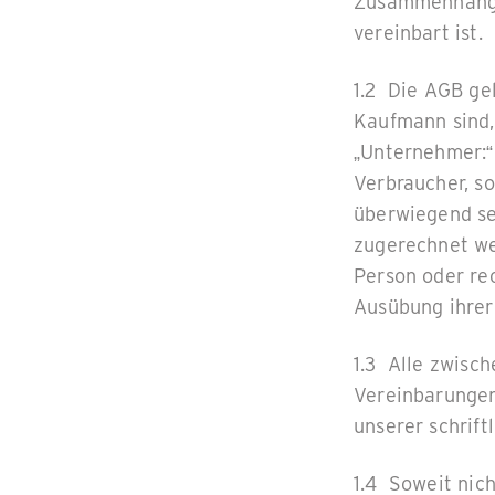
Zusammenhang g
vereinbart ist.
1.2 Die AGB ge
Kaufmann sind,
„Unternehmer:“
Verbraucher, s
überwiegend se
zugerechnet we
Person oder rec
Ausübung ihrer
1.3 Alle zwisc
Vereinbarungen
unserer schrif
1.4 Soweit nich