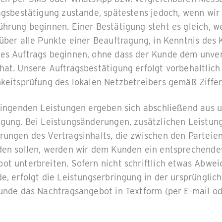
agsbestätigung zustande, spätestens jedoch, wenn wir
hrung beginnen. Einer Bestätigung steht es gleich, w
über alle Punkte einer Beauftragung, in Kenntnis des
es Auftrags beginnen, ohne dass der Kunde dem unver
at. Unsere Auftragsbestätigung erfolgt vorbehaltlich 
keitsprüfung des lokalen Netzbetreibers gemäß Ziffer
ringenden Leistungen ergeben sich abschließend aus 
igung. Bei Leistungsänderungen, zusätzlichen Leistun
rungen des Vertragsinhalts, die zwischen den Parteie
den sollen, werden wir dem Kunden ein entsprechende
ot unterbreiten. Sofern nicht schriftlich etwas Abwe
e, erfolgt die Leistungserbringung in der ursprünglic
unde das Nachtragsangebot in Textform (per E-mail od