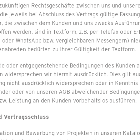
 zukünftigen Rechtsgeschäfte zwischen uns und unser
ie jeweils bei Abschluss des Vertrags gültige Fassung
, die zwischen dem Kunden und uns zwecks Ausführun
ffen werden, sind in Textform, z.B. per Telefax oder E-
 oder WhatsApp bzw. vergleichbaren Messengern) nie
nabreden bedürfen zu Ihrer Gültigkeit der Textform.
de oder entgegenstehende Bedingungen des Kunden a
n widersprechen wir hiermit ausdrücklich. Dies gilt au
ng nicht ausdrücklich widersprechen oder in Kenntnis
nder oder von unseren AGB abweichender Bedingunge
bzw. Leistung an den Kunden vorbehaltslos ausführen.
d Vertragsschluss
tation und Bewerbung von Projekten in unseren Katal