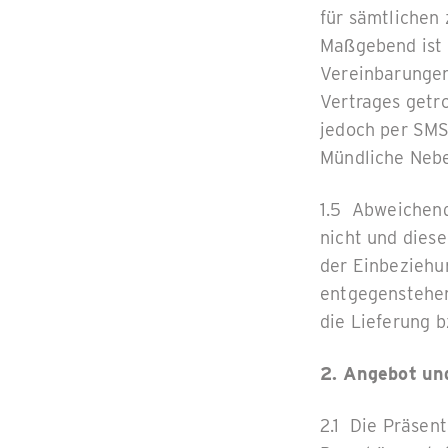
für sämtlichen
Maßgebend ist d
Vereinbarungen
Vertrages getro
jedoch per SMS
Mündliche Nebe
1.5 Abweichen
nicht und diese
der Einbeziehu
entgegenstehe
die Lieferung 
2. Angebot un
2.1 Die Präsen