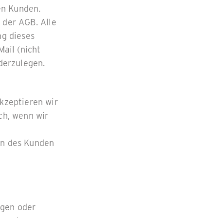
en Kunden.
 der AGB. Alle
g dieses
Mail (nicht
derzulegen.
kzeptieren wir
ch, wenn wir
n des Kunden
ogen oder