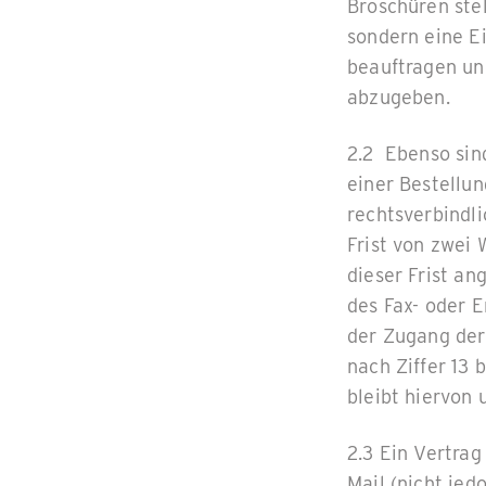
Broschüren ste
sondern eine E
beauftragen un
abzugeben.
2.2 Ebenso sin
einer Bestellun
rechtsverbindli
Frist von zwei
dieser Frist a
des Fax- oder E
der Zugang der
nach Ziffer 13 
bleibt hiervon 
2.3 Ein Vertrag
Mail (nicht je