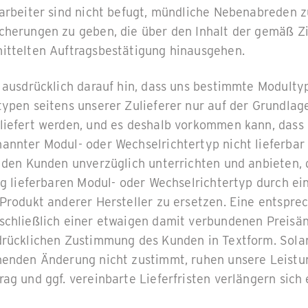
arbeiter sind nicht befugt, mündliche Nebenabreden z
cherungen zu geben, die über den Inhalt der gemäß Zif
ittelten Auftragsbestätigung hinausgehen.
 ausdrücklich darauf hin, dass uns bestimmte Modulty
typen seitens unserer Zulieferer nur auf der Grundlag
liefert werden, und es deshalb vorkommen kann, dass 
nnter Modul- oder Wechselrichtertyp nicht lieferbar i
r den Kunden unverzüglich unterrichten und anbieten, 
ig lieferbaren Modul- oder Wechselrichtertyp durch ei
 Produkt anderer Hersteller zu ersetzen. Eine entspre
schließlich einer etwaigen damit verbundenen Preisä
drücklichen Zustimmung des Kunden in Textform. Sol
henden Änderung nicht zustimmt, ruhen unsere Leistu
ag und ggf. vereinbarte Lieferfristen verlängern sich