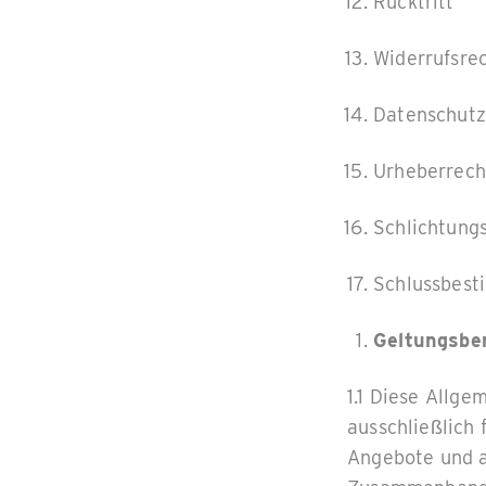
Rücktritt
Widerrufsre
Datenschutz
Urheberrech
Schlichtung
Schlussbes
Geltungsbe
1.1 Diese Allg
ausschließlich 
Angebote und a