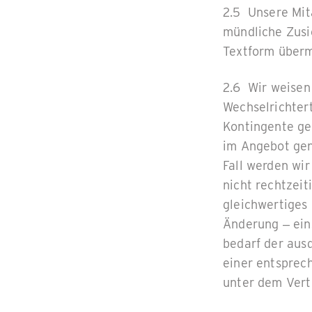
2.5 Unsere Mit
mündliche Zusi
Textform überm
2.6 Wir weisen
Wechselrichter
Kontingente ge
im Angebot gena
Fall werden wi
nicht rechtzeit
gleichwertiges
Änderung – ein
bedarf der aus
einer entsprec
unter dem Vertr