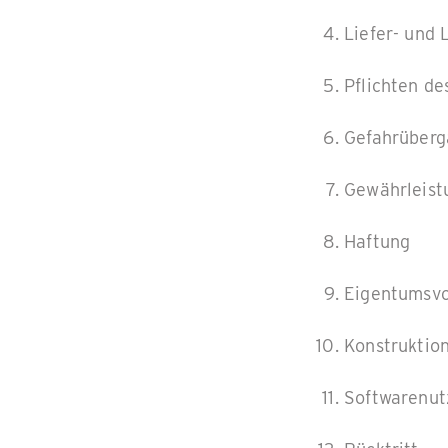
Liefer- und 
Pflichten d
Gefahrüber
Gewährleist
Haftung
Eigentumsvo
Konstruktio
Softwarenut