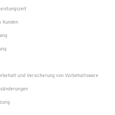
Leistungszeit
es Kunden
gang
ung
rbehalt und Versicherung von Vorbehaltsware
nsänderungen
zung