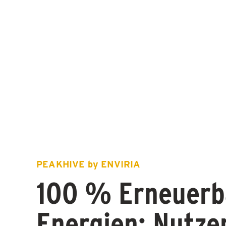
PEAKHIVE by ENVIRIA
100 % Erneuerb
Energien: Nutze