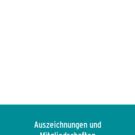
ENVIRIA in der Presse
Mehr erfahren
→
Auszeichnungen und