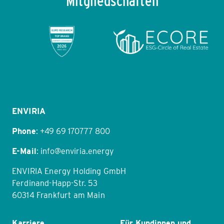
Mitgliedschaften
Item
1
of
11
ENVIRIA
Phone
:
+49 69 170777 800
E-Mail
:
info@enviria.energy
ENVIRIA Energy Holding GmbH
Ferdinand-Happ-Str. 53
60314 Frankfurt am Main
Karriere
Für Kundinnen und