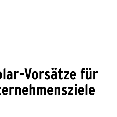
lar-Vorsätze für
nternehmensziele