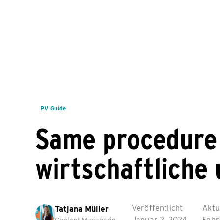
PV Guide
Same procedure 
wirtschaftliche
Veröffentlicht
Aktu
Tatjana Müller
Januar 2, 2024
Febr