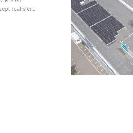
VIRIA ein
pt realisiert.