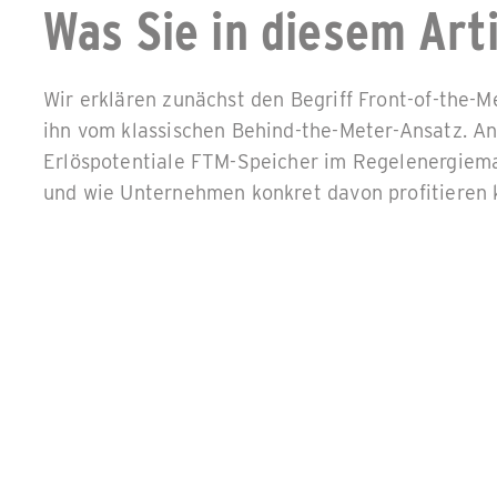
Was Sie in diesem Art
Wir erklären zunächst den Begriff Front-of-the-
ihn vom klassischen Behind-the-Meter-Ansatz. An
Erlöspotentiale FTM-Speicher im Regelenergiema
und wie Unternehmen konkret davon profitieren 
Speicherstrategien im
vs. FTM