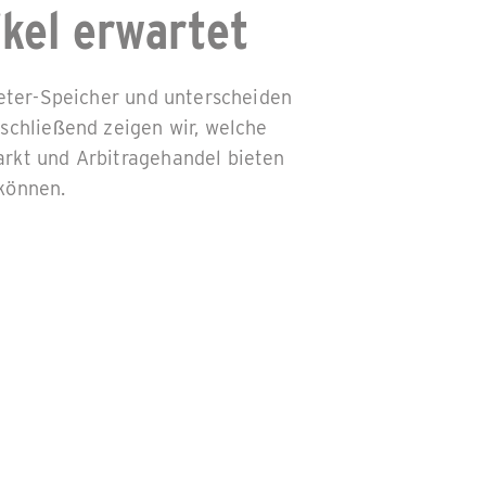
ikel erwartet
Meter-Speicher und unterscheiden
schließend zeigen wir, welche
rkt und Arbitragehandel bieten
können.
 Vergleich: BTM