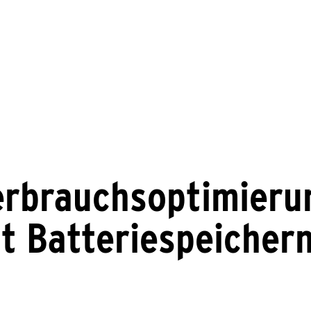
erbrauchsoptimieru
 Batteriespeichern