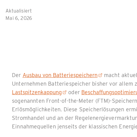
Aktualisiert
Mai 6, 2026
Der
Ausbau von Batteriespeichern
macht aktuell
Unternehmen Batteriespeicher bisher vor allem 
Lastspitzenkappung
oder
Beschaffungsoptimier
sogenannten Front-of-the-Meter (FTM)-Speichern
Erlösmöglichkeiten. Diese Speicherlösungen erm
Stromhandel und an der Regelenergievermarktun
Einnahmequellen jenseits der klassischen Energ