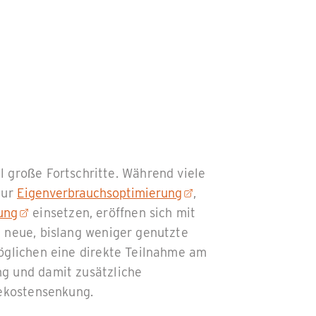
 große Fortschritte. Während viele
zur
Eigenverbrauchsoptimierung
,
ung
einsetzen, eröffnen sich mit
 neue, bislang weniger genutzte
öglichen eine direkte Teilnahme am
g und damit zusätzliche
iekostensenkung.