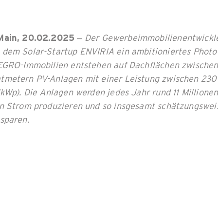
Main, 20.02.2025
–
Der Gewerbeimmobilienentwickl
dem Solar-Startup ENVIRIA ein ambitioniertes Photov
EGRO-Immobilien entstehen auf Dachflächen zwische
metern PV-Anlagen mit einer Leistung zwischen 230
kWp). Die Anlagen werden jedes Jahr rund 11 Millione
n Strom produzieren und so insgesamt schätzungswei
sparen.
onierte Nachhaltigkeitsz