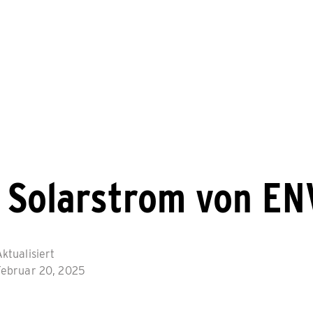
 Solarstrom von EN
ktualisiert
Februar 20, 2025