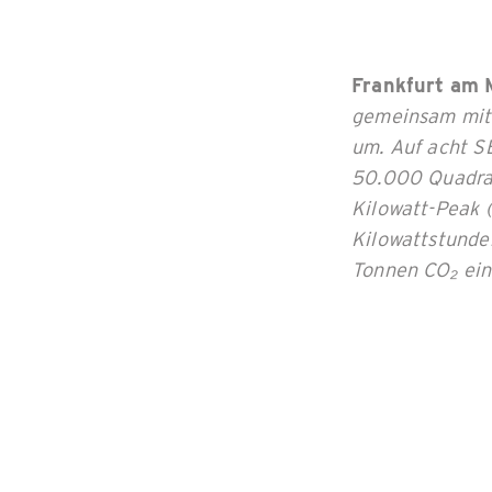
Frankfurt am 
gemeinsam mit 
um. Auf acht S
50.000 Quadrat
Kilowatt-Peak (
Kilowattstunde
Tonnen CO₂ ein
Ambiti