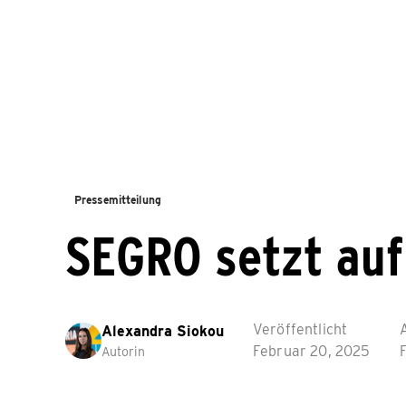
Pressemitteilung
SEGRO setzt auf
Veröffentlicht
A
Alexandra Siokou
Februar 20, 2025
Autorin