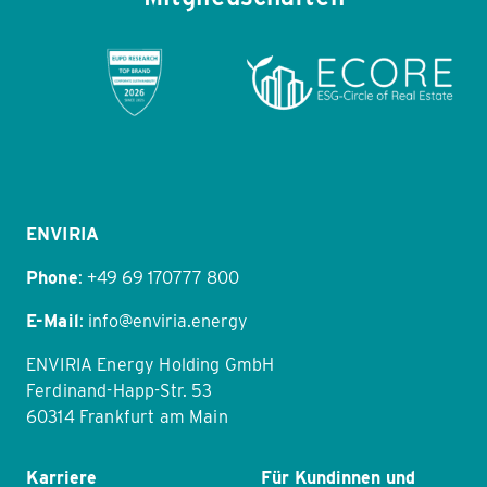
Item
1
of
11
ENVIRIA
Phone
:
+49 69 170777 800
E-Mail
:
info@enviria.energy
ENVIRIA Energy Holding GmbH
Ferdinand-Happ-Str. 53
60314 Frankfurt am Main
Karriere
Für Kundinnen und