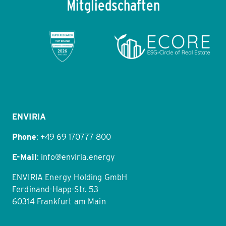
Mitgliedschaften
Item
1
of
11
ENVIRIA
Phone
:
+49 69 170777 800
E-Mail
:
info@enviria.energy
ENVIRIA Energy Holding GmbH
Ferdinand-Happ-Str. 53
60314 Frankfurt am Main